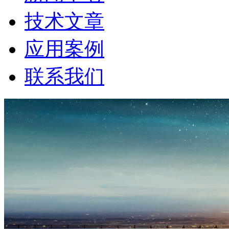
技术文章
应用案例
联系我们