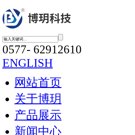
0577- 62912610
ENGLISH
网站首页
关于博玥
产品展示
新闻中心