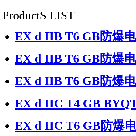
ProductS LIST
EX d IIB T6 GB防
EX d IIB T6 GB防
EX d IIB T6 GB
EX d IIC T4 GB 
EX d IIC T6 GB防