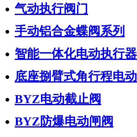
气动执行阀门
手动铝合金蝶阀系列
智能一体化电动执行器
底座捌臂式角行程电动
BYZ电动截止阀
BYZ防爆电动闸阀