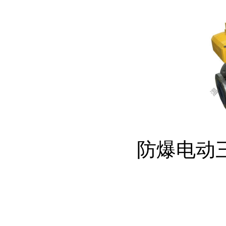
防爆电动三