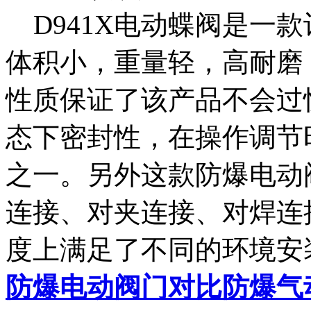
D941X电动蝶阀是一
体积小，重量轻，高耐磨
性质保证了该产品不会过
态下密封性，在操作调节
之一。另外这款防爆电动
连接、对夹连接、对焊连
度上满足了不同的环境安
防爆电动阀门对比防爆气