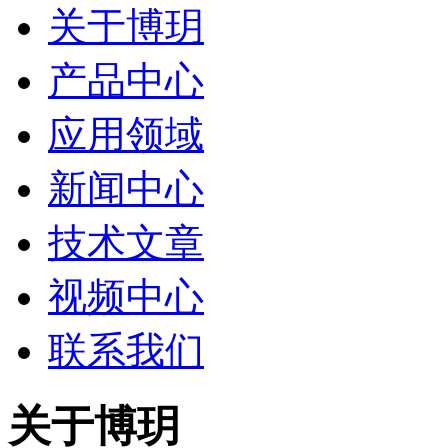
关于博玥
产品中心
应用领域
新闻中心
技术文章
视频中心
联系我们
关于博玥