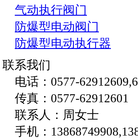
气动执行阀门
防爆型电动阀门
防爆型电动执行器
联系我们
电话：0577-62912609,6
传真：0577-62912601
联系人：周女士
手机：13868749908,138