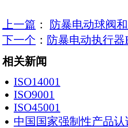
上一篇
：
防暴电动球阀和
下一个
：
防暴电动执行器BY
相关新闻
ISO14001
ISO9001
ISO45001
中国国家强制性产品认证