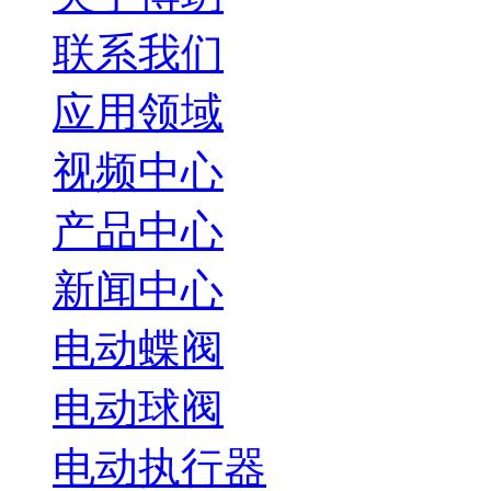
联系我们
应用领域
视频中心
产品中心
新闻中心
电动蝶阀
电动球阀
电动执行器