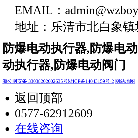
EMAIL：admin@wzboy
地址：乐清市北白象镇坂
防爆电动执行器,防爆电动
动执行器,防爆电动阀门
浙公网安备 33038202002635号
浙ICP备14043159号-2
网站地图
返回顶部
0577-62912609
在线咨询