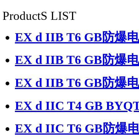
ProductS LIST
EX d IIB T6 GB防
EX d IIB T6 GB防
EX d IIB T6 GB
EX d IIC T4 GB 
EX d IIC T6 GB防