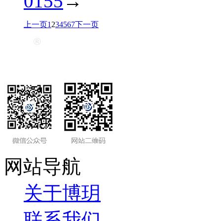
0155
→
上一页
1
2
3
4
5
6
7
下一页
网站导航
关于博玥
联系我们