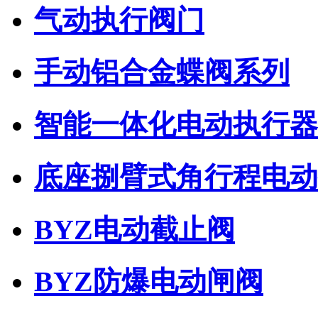
气动执行阀门
手动铝合金蝶阀系列
智能一体化电动执行器
底座捌臂式角行程电动
BYZ电动截止阀
BYZ防爆电动闸阀