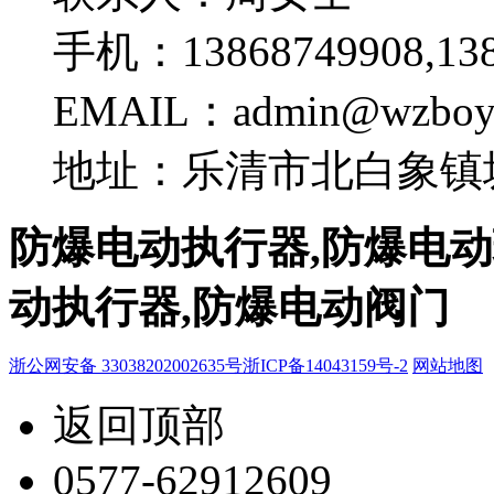
手机：13868749908,138
EMAIL：admin@wzboy
地址：乐清市北白象镇坂
防爆电动执行器,防爆电动
动执行器,防爆电动阀门
浙公网安备 33038202002635号
浙ICP备14043159号-2
网站地图
返回顶部
0577-62912609