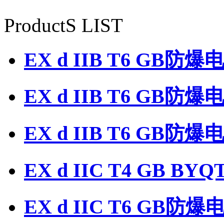
ProductS LIST
EX d IIB T6 GB防
EX d IIB T6 GB防
EX d IIB T6 GB
EX d IIC T4 GB 
EX d IIC T6 GB防